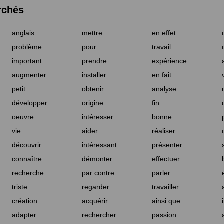
rchés
anglais
mettre
en effet
problème
pour
travail
important
prendre
expérience
augmenter
installer
en fait
petit
obtenir
analyse
développer
origine
fin
oeuvre
intéresser
bonne
vie
aider
réaliser
découvrir
intéressant
présenter
connaître
démonter
effectuer
recherche
par contre
parler
triste
regarder
travailler
création
acquérir
ainsi que
adapter
rechercher
passion