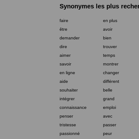
Synonymes les plus reche
faire
en plus
être
avoir
demander
bien
dire
trouver
aimer
temps
savoir
montrer
en ligne
changer
aide
différent
souhaiter
belle
intégrer
grand
connaissance
emploi
penser
avec
tristesse
passer
passionné
peur