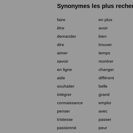
Synonymes les plus reche
faire
en plus
être
avoir
demander
bien
dire
trouver
aimer
temps
savoir
montrer
en ligne
changer
aide
différent
souhaiter
belle
intégrer
grand
connaissance
emploi
penser
avec
tristesse
passer
passionné
peur