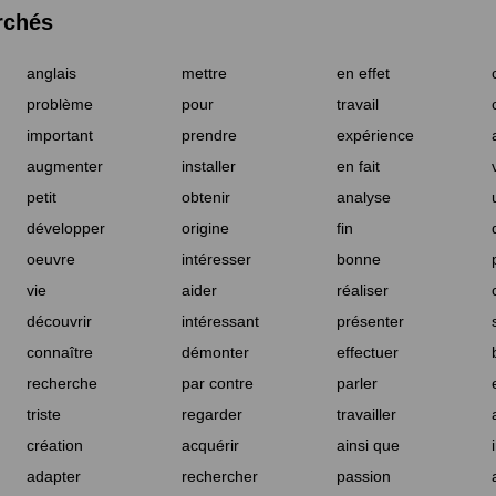
rchés
anglais
mettre
en effet
problème
pour
travail
important
prendre
expérience
augmenter
installer
en fait
petit
obtenir
analyse
développer
origine
fin
oeuvre
intéresser
bonne
vie
aider
réaliser
découvrir
intéressant
présenter
connaître
démonter
effectuer
recherche
par contre
parler
triste
regarder
travailler
création
acquérir
ainsi que
adapter
rechercher
passion