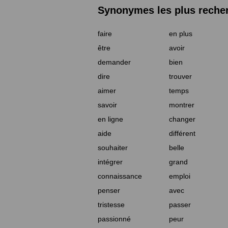
Synonymes les plus reche
faire
en plus
être
avoir
demander
bien
dire
trouver
aimer
temps
savoir
montrer
en ligne
changer
aide
différent
souhaiter
belle
intégrer
grand
connaissance
emploi
penser
avec
tristesse
passer
passionné
peur