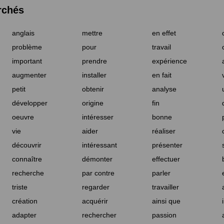
rchés
anglais
mettre
en effet
problème
pour
travail
important
prendre
expérience
augmenter
installer
en fait
petit
obtenir
analyse
développer
origine
fin
oeuvre
intéresser
bonne
vie
aider
réaliser
découvrir
intéressant
présenter
connaître
démonter
effectuer
recherche
par contre
parler
triste
regarder
travailler
création
acquérir
ainsi que
adapter
rechercher
passion