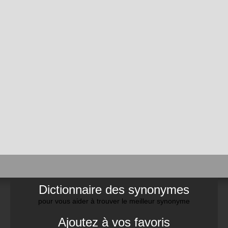
Dictionnaire des synonymes
pour vous aider à trouver le meilleur synonyme
Ajoutez à vos favoris