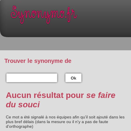
Trouver le synonyme de
Ok
Aucun résultat pour
se faire
du souci
Ce mot a été signalé à nos équipes afin qu'il soit ajouté dans les
plus bref délais (dans la mesure ou il n'y a pas de faute
d'orthographe)