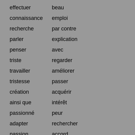
effectuer
beau
connaissance
emploi
recherche
par contre
parler
explication
penser
avec
triste
regarder
travailler
améliorer
tristesse
passer
création
acquérir
ainsi que
intérêt
passionné
peur
adapter
rechercher
passion
accord