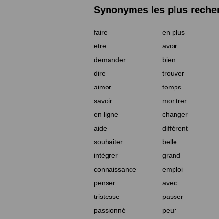
Synonymes les plus reche
faire
en plus
être
avoir
demander
bien
dire
trouver
aimer
temps
savoir
montrer
en ligne
changer
aide
différent
souhaiter
belle
intégrer
grand
connaissance
emploi
penser
avec
tristesse
passer
passionné
peur