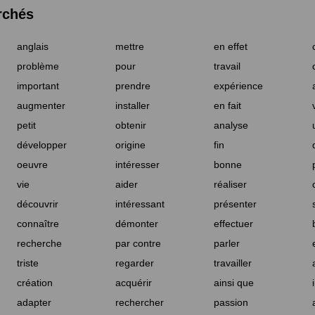
rchés
anglais
mettre
en effet
problème
pour
travail
important
prendre
expérience
augmenter
installer
en fait
petit
obtenir
analyse
développer
origine
fin
oeuvre
intéresser
bonne
vie
aider
réaliser
découvrir
intéressant
présenter
connaître
démonter
effectuer
recherche
par contre
parler
triste
regarder
travailler
création
acquérir
ainsi que
adapter
rechercher
passion