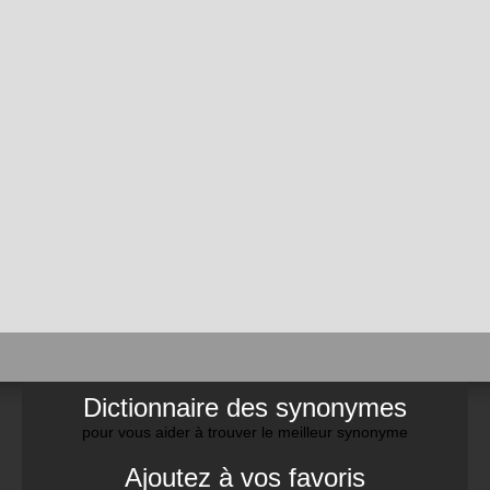
Dictionnaire des synonymes
pour vous aider à trouver le meilleur synonyme
Ajoutez à vos favoris