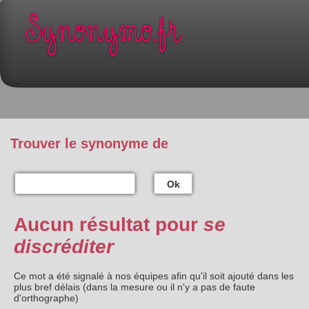
Trouver le synonyme de
Ok
Aucun résultat pour
se
discréditer
Ce mot a été signalé à nos équipes afin qu'il soit ajouté dans les
plus bref délais (dans la mesure ou il n'y a pas de faute
d'orthographe)