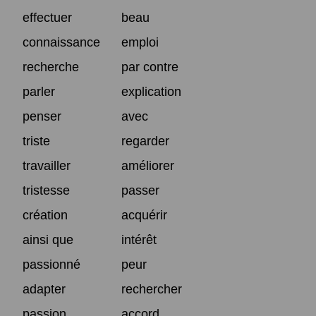
effectuer
beau
connaissance
emploi
recherche
par contre
parler
explication
penser
avec
triste
regarder
travailler
améliorer
tristesse
passer
création
acquérir
ainsi que
intérêt
passionné
peur
adapter
rechercher
passion
accord