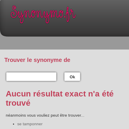
Trouver le synonyme de
Ok
Aucun résultat exact n'a été
trouvé
néanmoins vous vouliez peut être trouver...
se tamponner