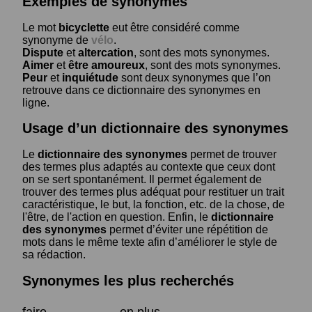
Exemples de synonymes
Le mot
bicyclette
eut être considéré comme
synonyme de
vélo
.
Dispute
et
altercation
, sont des mots synonymes.
Aimer
et
être amoureux
, sont des mots synonymes.
Peur
et
inquiétude
sont deux synonymes que l’on
retrouve dans ce dictionnaire des synonymes en
ligne.
Usage d’un dictionnaire des synonymes
Le
dictionnaire des synonymes
permet de trouver
des termes plus adaptés au contexte que ceux dont
on se sert spontanément. Il permet également de
trouver des termes plus adéquat pour restituer un trait
caractéristique, le but, la fonction, etc. de la chose, de
l'être, de l'action en question. Enfin, le
dictionnaire
des synonymes
permet d’éviter une répétition de
mots dans le même texte afin d’améliorer le style de
sa rédaction.
Synonymes les plus recherchés