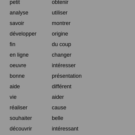
petit
obtenir
analyse
utiliser
savoir
montrer
développer
origine
fin
du coup
en ligne
changer
oeuvre
intéresser
bonne
présentation
aide
différent
vie
aider
réaliser
cause
souhaiter
belle
découvrir
intéressant