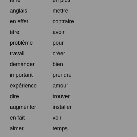
faire
en plus
anglais
mettre
en effet
contraire
être
avoir
problème
pour
travail
créer
demander
bien
important
prendre
expérience
amour
dire
trouver
augmenter
installer
en fait
voir
aimer
temps