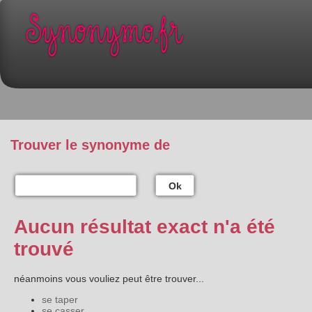
Trouver le synonyme de
Ok
Aucun résultat exact n'a été
trouvé
néanmoins vous vouliez peut être trouver...
se taper
se casser