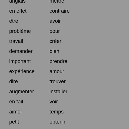
anglais
mettre
en effet
contraire
être
avoir
problème
pour
travail
créer
demander
bien
important
prendre
expérience
amour
dire
trouver
augmenter
installer
en fait
voir
aimer
temps
petit
obtenir