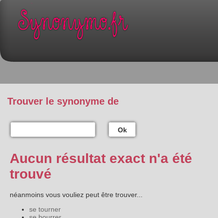
Trouver le synonyme de
Ok
Aucun résultat exact n'a été
trouvé
néanmoins vous vouliez peut être trouver...
se tourner
se bourrer