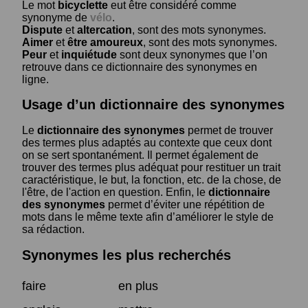
Le mot
bicyclette
eut être considéré comme
synonyme de
vélo
.
Dispute
et
altercation
, sont des mots synonymes.
Aimer
et
être amoureux
, sont des mots synonymes.
Peur
et
inquiétude
sont deux synonymes que l’on
retrouve dans ce dictionnaire des synonymes en
ligne.
Usage d’un dictionnaire des synonymes
Le
dictionnaire des synonymes
permet de trouver
des termes plus adaptés au contexte que ceux dont
on se sert spontanément. Il permet également de
trouver des termes plus adéquat pour restituer un trait
caractéristique, le but, la fonction, etc. de la chose, de
l'être, de l'action en question. Enfin, le
dictionnaire
des synonymes
permet d’éviter une répétition de
mots dans le même texte afin d’améliorer le style de
sa rédaction.
Synonymes les plus recherchés
faire
en plus