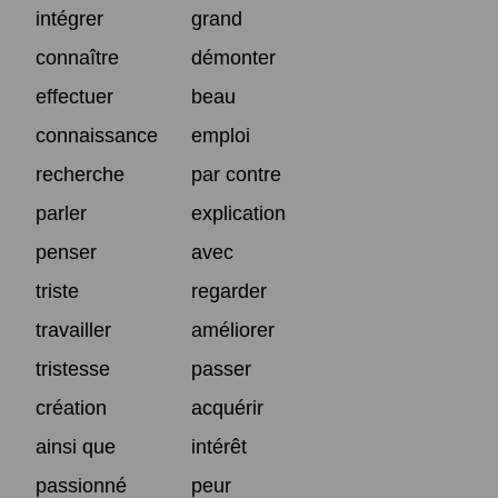
intégrer
grand
connaître
démonter
effectuer
beau
connaissance
emploi
recherche
par contre
parler
explication
penser
avec
triste
regarder
travailler
améliorer
tristesse
passer
création
acquérir
ainsi que
intérêt
passionné
peur