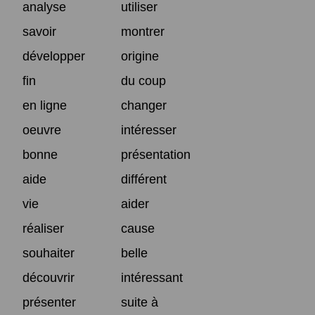
analyse
utiliser
savoir
montrer
développer
origine
fin
du coup
en ligne
changer
oeuvre
intéresser
bonne
présentation
aide
différent
vie
aider
réaliser
cause
souhaiter
belle
découvrir
intéressant
présenter
suite à