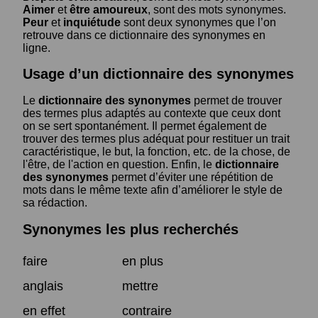
Aimer
et
être amoureux
, sont des mots synonymes.
Peur
et
inquiétude
sont deux synonymes que l’on
retrouve dans ce dictionnaire des synonymes en
ligne.
Usage d’un dictionnaire des synonymes
Le
dictionnaire des synonymes
permet de trouver
des termes plus adaptés au contexte que ceux dont
on se sert spontanément. Il permet également de
trouver des termes plus adéquat pour restituer un trait
caractéristique, le but, la fonction, etc. de la chose, de
l'être, de l'action en question. Enfin, le
dictionnaire
des synonymes
permet d’éviter une répétition de
mots dans le même texte afin d’améliorer le style de
sa rédaction.
Synonymes les plus recherchés
faire
en plus
anglais
mettre
en effet
contraire