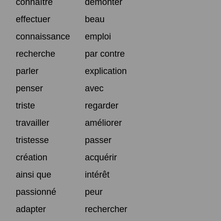
connaître
démonter
effectuer
beau
connaissance
emploi
recherche
par contre
parler
explication
penser
avec
triste
regarder
travailler
améliorer
tristesse
passer
création
acquérir
ainsi que
intérêt
passionné
peur
adapter
rechercher