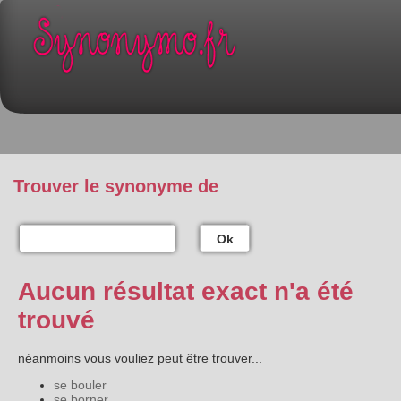
Trouver le synonyme de
Ok
Aucun résultat exact n'a été
trouvé
néanmoins vous vouliez peut être trouver...
se bouler
se borner