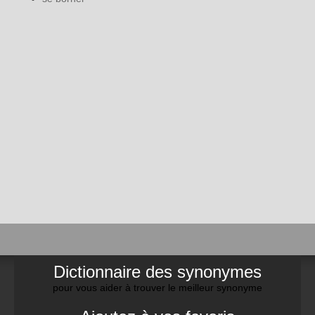
Dictionnaire des synonymes
pour vous aider à trouver le meilleur synonyme