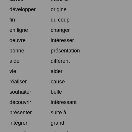
développer
origine
fin
du coup
en ligne
changer
oeuvre
intéresser
bonne
présentation
aide
différent
vie
aider
réaliser
cause
souhaiter
belle
découvrir
intéressant
présenter
suite à
intégrer
grand