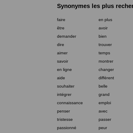
Synonymes les plus reche
faire
en plus
être
avoir
demander
bien
dire
trouver
aimer
temps
savoir
montrer
en ligne
changer
aide
différent
souhaiter
belle
intégrer
grand
connaissance
emploi
penser
avec
tristesse
passer
passionné
peur