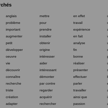
rchés
anglais
mettre
en effet
problème
pour
travail
important
prendre
expérience
augmenter
installer
en fait
petit
obtenir
analyse
développer
origine
fin
oeuvre
intéresser
bonne
vie
aider
réaliser
découvrir
intéressant
présenter
connaître
démonter
effectuer
recherche
par contre
parler
triste
regarder
travailler
création
acquérir
ainsi que
adapter
rechercher
passion