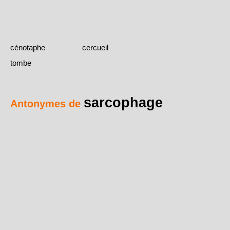
cénotaphe
cercueil
tombe
sarcophage
Antonymes de