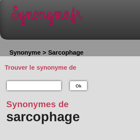
Synonyme > Sarcophage
Trouver le synonyme de
Ok
Synonymes de
sarcophage