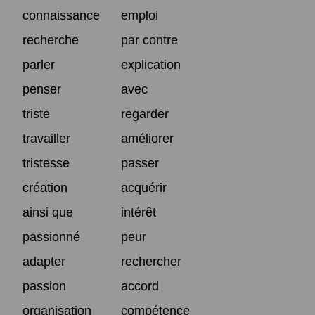
connaissance
emploi
recherche
par contre
parler
explication
penser
avec
triste
regarder
travailler
améliorer
tristesse
passer
création
acquérir
ainsi que
intérêt
passionné
peur
adapter
rechercher
passion
accord
organisation
compétence