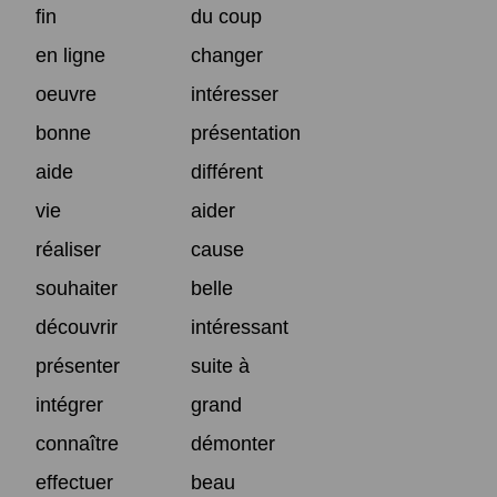
fin
du coup
en ligne
changer
oeuvre
intéresser
bonne
présentation
aide
différent
vie
aider
réaliser
cause
souhaiter
belle
découvrir
intéressant
présenter
suite à
intégrer
grand
connaître
démonter
effectuer
beau