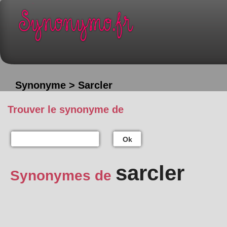
Synonyme > Sarcler
Trouver le synonyme de
Ok
sarcler
Synonymes de