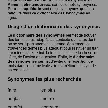
Dispute
et
altercation
, sont des mots synonymes.
Aimer
et
être amoureux
, sont des mots synonymes.
Peur
et
inquiétude
sont deux synonymes que l’on
retrouve dans ce dictionnaire des synonymes en
ligne.
Usage d’un dictionnaire des synonymes
Le
dictionnaire des synonymes
permet de trouver
des termes plus adaptés au contexte que ceux dont
on se sert spontanément. Il permet également de
trouver des termes plus adéquat pour restituer un trait
caractéristique, le but, la fonction, etc. de la chose, de
l'être, de l'action en question. Enfin, le
dictionnaire
des synonymes
permet d’éviter une répétition de
mots dans le même texte afin d’améliorer le style de
sa rédaction.
Synonymes les plus recherchés
faire
en plus
anglais
mettre
en effet
contraire