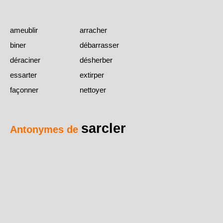
ameublir
arracher
biner
débarrasser
déraciner
désherber
essarter
extirper
façonner
nettoyer
sarcler
Antonymes de