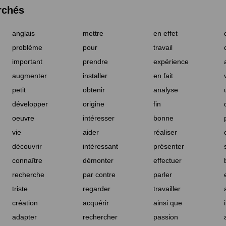
rchés
anglais
mettre
en effet
problème
pour
travail
important
prendre
expérience
augmenter
installer
en fait
petit
obtenir
analyse
développer
origine
fin
oeuvre
intéresser
bonne
vie
aider
réaliser
découvrir
intéressant
présenter
connaître
démonter
effectuer
recherche
par contre
parler
triste
regarder
travailler
création
acquérir
ainsi que
adapter
rechercher
passion