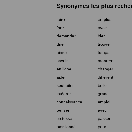
Synonymes les plus reche
faire
en plus
être
avoir
demander
bien
dire
trouver
aimer
temps
savoir
montrer
en ligne
changer
aide
différent
souhaiter
belle
intégrer
grand
connaissance
emploi
penser
avec
tristesse
passer
passionné
peur