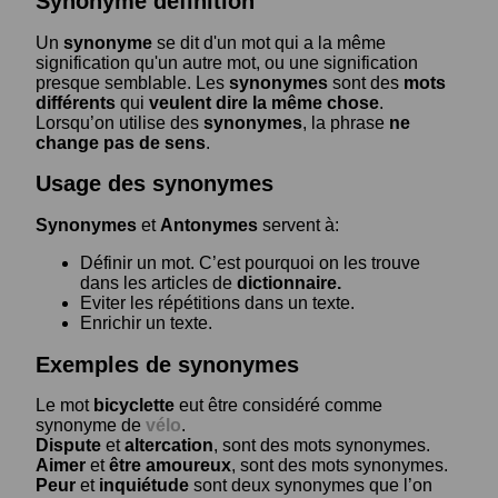
Synonyme définition
Un
synonyme
se dit d'un mot qui a la même
signification qu'un autre mot, ou une signification
presque semblable. Les
synonymes
sont des
mots
différents
qui
veulent dire la même chose
.
Lorsqu’on utilise des
synonymes
, la phrase
ne
change pas de sens
.
Usage des synonymes
Synonymes
et
Antonymes
servent à:
Définir un mot. C’est pourquoi on les trouve
dans les articles de
dictionnaire.
Eviter les répétitions dans un texte.
Enrichir un texte.
Exemples de synonymes
Le mot
bicyclette
eut être considéré comme
synonyme de
vélo
.
Dispute
et
altercation
, sont des mots synonymes.
Aimer
et
être amoureux
, sont des mots synonymes.
Peur
et
inquiétude
sont deux synonymes que l’on