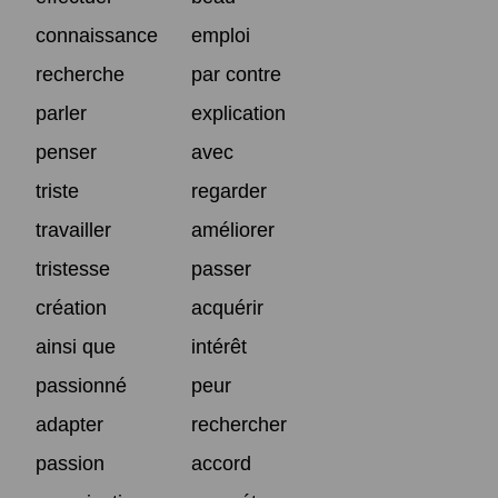
connaissance
emploi
recherche
par contre
parler
explication
penser
avec
triste
regarder
travailler
améliorer
tristesse
passer
création
acquérir
ainsi que
intérêt
passionné
peur
adapter
rechercher
passion
accord