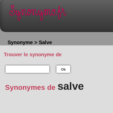
Synonyme > Salve
Trouver le synonyme de
Ok
salve
Synonymes de