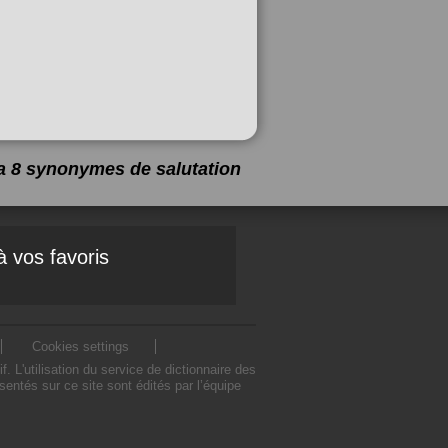
y a 8 synonymes de
salutation
à vos favoris
Cookies settings
L'utilisation du service de dictionnaire des
ntés sur ce site sont édités par l’équipe