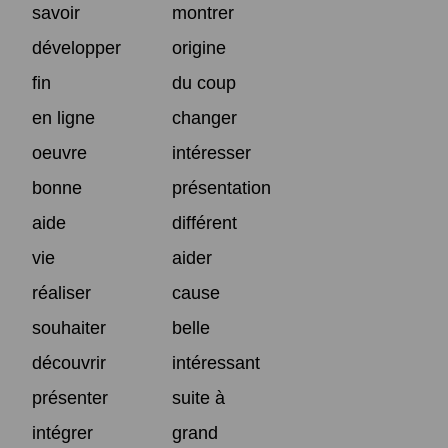
savoir
montrer
développer
origine
fin
du coup
en ligne
changer
oeuvre
intéresser
bonne
présentation
aide
différent
vie
aider
réaliser
cause
souhaiter
belle
découvrir
intéressant
présenter
suite à
intégrer
grand