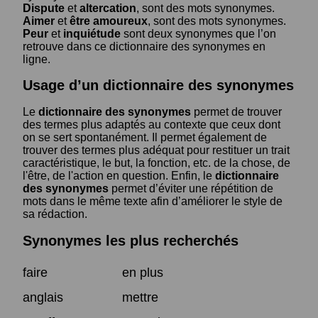
Dispute
et
altercation
, sont des mots synonymes.
Aimer
et
être amoureux
, sont des mots synonymes.
Peur
et
inquiétude
sont deux synonymes que l’on
retrouve dans ce dictionnaire des synonymes en
ligne.
Usage d’un dictionnaire des synonymes
Le
dictionnaire des synonymes
permet de trouver
des termes plus adaptés au contexte que ceux dont
on se sert spontanément. Il permet également de
trouver des termes plus adéquat pour restituer un trait
caractéristique, le but, la fonction, etc. de la chose, de
l'être, de l'action en question. Enfin, le
dictionnaire
des synonymes
permet d’éviter une répétition de
mots dans le même texte afin d’améliorer le style de
sa rédaction.
Synonymes les plus recherchés
faire
en plus
anglais
mettre