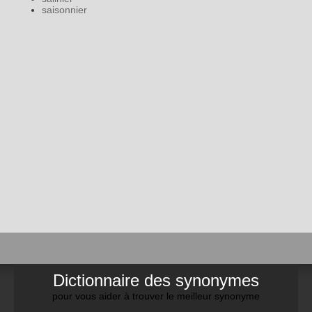
saisonnier
Dictionnaire des synonymes
pour vous aider à trouver le meilleur synonyme