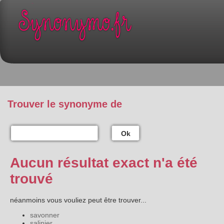
Trouver le synonyme de
Ok
Aucun résultat exact n'a été
trouvé
néanmoins vous vouliez peut être trouver...
savonner
salinier