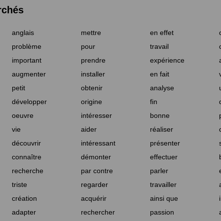
rchés
anglais
mettre
en effet
problème
pour
travail
important
prendre
expérience
augmenter
installer
en fait
petit
obtenir
analyse
développer
origine
fin
oeuvre
intéresser
bonne
vie
aider
réaliser
découvrir
intéressant
présenter
connaître
démonter
effectuer
recherche
par contre
parler
triste
regarder
travailler
création
acquérir
ainsi que
adapter
rechercher
passion