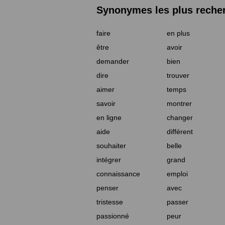
Synonymes les plus reche
faire
en plus
être
avoir
demander
bien
dire
trouver
aimer
temps
savoir
montrer
en ligne
changer
aide
différent
souhaiter
belle
intégrer
grand
connaissance
emploi
penser
avec
tristesse
passer
passionné
peur