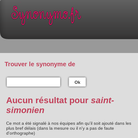
Trouver le synonyme de
Ok
Aucun résultat pour
saint-
simonien
Ce mot a été signalé à nos équipes afin qu'il soit ajouté dans les
plus bref délais (dans la mesure ou il n'y a pas de faute
d'orthographe)