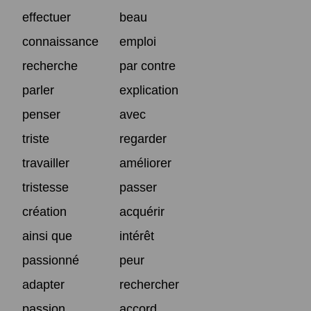
effectuer
beau
connaissance
emploi
recherche
par contre
parler
explication
penser
avec
triste
regarder
travailler
améliorer
tristesse
passer
création
acquérir
ainsi que
intérêt
passionné
peur
adapter
rechercher
passion
accord