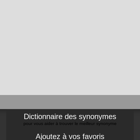
Dictionnaire des synonymes
pour vous aider à trouver le meilleur synonyme
Ajoutez à vos favoris