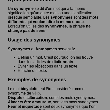
Un
synonyme
se dit d'un mot qui a la même
signification qu'un autre mot, ou une signification
presque semblable. Les
synonymes
sont des
mots
différents
qui
veulent dire la même chose
.
Lorsqu’on utilise des
synonymes
, la phrase
ne
change pas de sens
.
Usage des synonymes
Synonymes
et
Antonymes
servent à:
Définir un mot. C’est pourquoi on les trouve
dans les articles de
dictionnaire.
Eviter les répétitions dans un texte.
Enrichir un texte.
Exemples de synonymes
Le mot
bicyclette
eut être considéré comme
synonyme de
vélo
.
Dispute
et
altercation
, sont des mots synonymes.
Aimer
et
être amoureux
, sont des mots synonymes.
Peur
et
inquiétude
sont deux synonymes que l’on