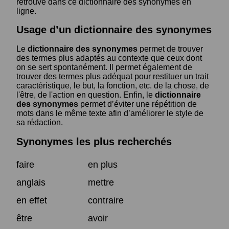
retrouve dans ce dictionnaire des synonymes en
ligne.
Usage d’un dictionnaire des synonymes
Le
dictionnaire des synonymes
permet de trouver
des termes plus adaptés au contexte que ceux dont
on se sert spontanément. Il permet également de
trouver des termes plus adéquat pour restituer un trait
caractéristique, le but, la fonction, etc. de la chose, de
l'être, de l'action en question. Enfin, le
dictionnaire
des synonymes
permet d’éviter une répétition de
mots dans le même texte afin d’améliorer le style de
sa rédaction.
Synonymes les plus recherchés
faire
en plus
anglais
mettre
en effet
contraire
être
avoir