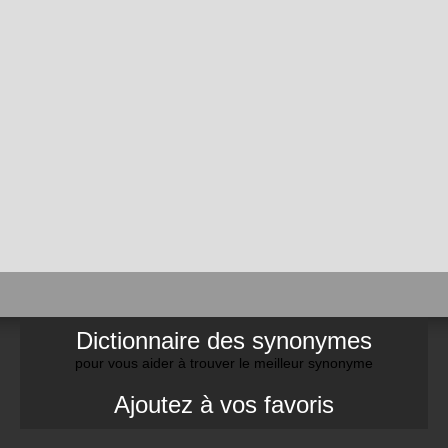
Dictionnaire des synonymes
pour vous aider à trouver le meilleur synonyme
Ajoutez à vos favoris