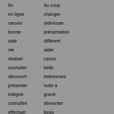
fin
du coup
en ligne
changer
oeuvre
intéresser
bonne
présentation
aide
différent
vie
aider
réaliser
cause
souhaiter
belle
découvrir
intéressant
présenter
suite à
intégrer
grand
connaître
démonter
effectuer
beau