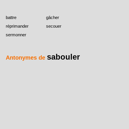
battre
gâcher
réprimander
secouer
sermonner
sabouler
Antonymes de