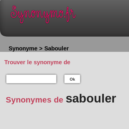
Synonyme > Sabouler
Trouver le synonyme de
Ok
sabouler
Synonymes de