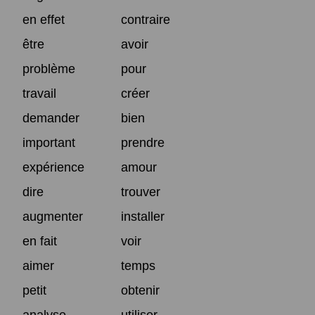
en effet
contraire
être
avoir
problème
pour
travail
créer
demander
bien
important
prendre
expérience
amour
dire
trouver
augmenter
installer
en fait
voir
aimer
temps
petit
obtenir
analyse
utiliser