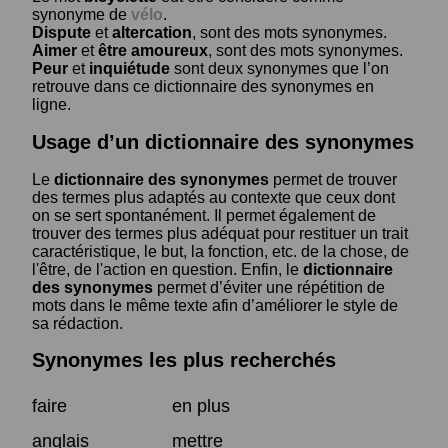
synonyme de
vélo
.
Dispute
et
altercation
, sont des mots synonymes.
Aimer
et
être amoureux
, sont des mots synonymes.
Peur
et
inquiétude
sont deux synonymes que l’on
retrouve dans ce dictionnaire des synonymes en
ligne.
Usage d’un dictionnaire des synonymes
Le
dictionnaire des synonymes
permet de trouver
des termes plus adaptés au contexte que ceux dont
on se sert spontanément. Il permet également de
trouver des termes plus adéquat pour restituer un trait
caractéristique, le but, la fonction, etc. de la chose, de
l'être, de l'action en question. Enfin, le
dictionnaire
des synonymes
permet d’éviter une répétition de
mots dans le même texte afin d’améliorer le style de
sa rédaction.
Synonymes les plus recherchés
faire
en plus
anglais
mettre