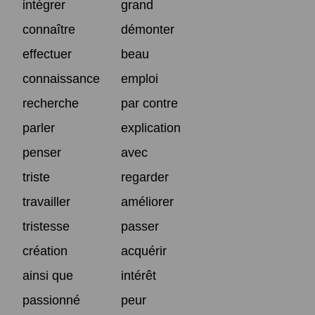
intégrer
grand
connaître
démonter
effectuer
beau
connaissance
emploi
recherche
par contre
parler
explication
penser
avec
triste
regarder
travailler
améliorer
tristesse
passer
création
acquérir
ainsi que
intérêt
passionné
peur