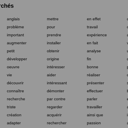
rchés
anglais
mettre
en effet
problème
pour
travail
important
prendre
expérience
augmenter
installer
en fait
petit
obtenir
analyse
développer
origine
fin
oeuvre
intéresser
bonne
vie
aider
réaliser
découvrir
intéressant
présenter
connaître
démonter
effectuer
recherche
par contre
parler
triste
regarder
travailler
création
acquérir
ainsi que
adapter
rechercher
passion