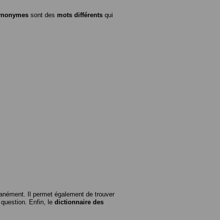
ynonymes
sont des
mots différents
qui
anément. Il permet également de trouver
n question. Enfin, le
dictionnaire des