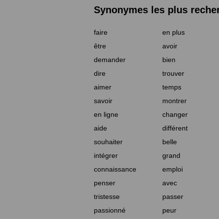
Synonymes les plus reche
faire
en plus
être
avoir
demander
bien
dire
trouver
aimer
temps
savoir
montrer
en ligne
changer
aide
différent
souhaiter
belle
intégrer
grand
connaissance
emploi
penser
avec
tristesse
passer
passionné
peur