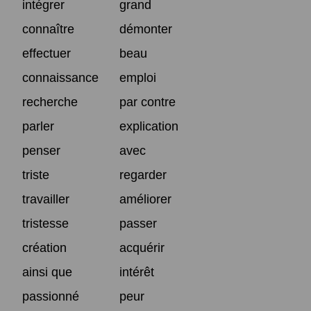
intégrer
grand
connaître
démonter
effectuer
beau
connaissance
emploi
recherche
par contre
parler
explication
penser
avec
triste
regarder
travailler
améliorer
tristesse
passer
création
acquérir
ainsi que
intérêt
passionné
peur