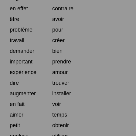
en effet
contraire
être
avoir
problème
pour
travail
créer
demander
bien
important
prendre
expérience
amour
dire
trouver
augmenter
installer
en fait
voir
aimer
temps
petit
obtenir
analyse
utiliser