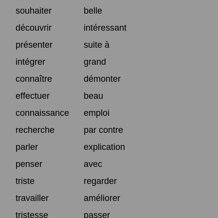
souhaiter
belle
découvrir
intéressant
présenter
suite à
intégrer
grand
connaître
démonter
effectuer
beau
connaissance
emploi
recherche
par contre
parler
explication
penser
avec
triste
regarder
travailler
améliorer
tristesse
passer