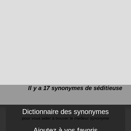
Il y a 17 synonymes de
séditieuse
Dictionnaire des synonymes
pour vous aider à trouver le meilleur synonyme
Ajoutez à vos favoris