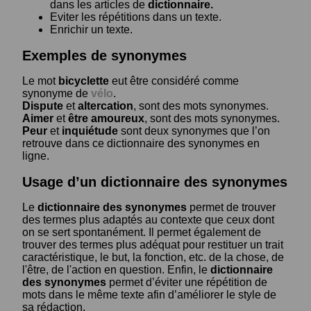
dans les articles de
dictionnaire.
Eviter les répétitions dans un texte.
Enrichir un texte.
Exemples de synonymes
Le mot
bicyclette
eut être considéré comme
synonyme de
vélo
.
Dispute
et
altercation
, sont des mots synonymes.
Aimer
et
être amoureux
, sont des mots synonymes.
Peur
et
inquiétude
sont deux synonymes que l’on
retrouve dans ce dictionnaire des synonymes en
ligne.
Usage d’un dictionnaire des synonymes
Le
dictionnaire des synonymes
permet de trouver
des termes plus adaptés au contexte que ceux dont
on se sert spontanément. Il permet également de
trouver des termes plus adéquat pour restituer un trait
caractéristique, le but, la fonction, etc. de la chose, de
l'être, de l'action en question. Enfin, le
dictionnaire
des synonymes
permet d’éviter une répétition de
mots dans le même texte afin d’améliorer le style de
sa rédaction.