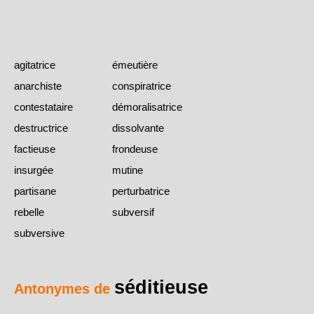
agitatrice
émeutière
anarchiste
conspiratrice
contestataire
démoralisatrice
destructrice
dissolvante
factieuse
frondeuse
insurgée
mutine
partisane
perturbatrice
rebelle
subversif
subversive
séditieuse
Antonymes de