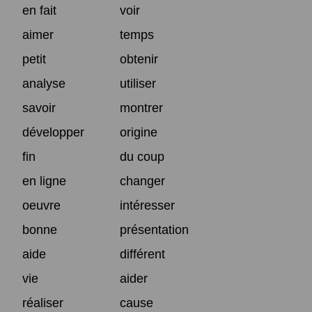
en fait
voir
aimer
temps
petit
obtenir
analyse
utiliser
savoir
montrer
développer
origine
fin
du coup
en ligne
changer
oeuvre
intéresser
bonne
présentation
aide
différent
vie
aider
réaliser
cause