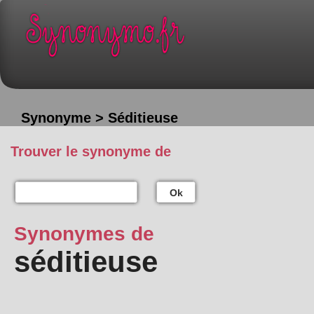
Synonyme > Séditieuse
Trouver le synonyme de
Ok
Synonymes de
séditieuse