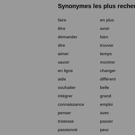
Synonymes les plus reche
faire
en plus
être
avoir
demander
bien
dire
trouver
aimer
temps
savoir
montrer
en ligne
changer
aide
différent
souhaiter
belle
intégrer
grand
connaissance
emploi
penser
avec
tristesse
passer
passionné
peur