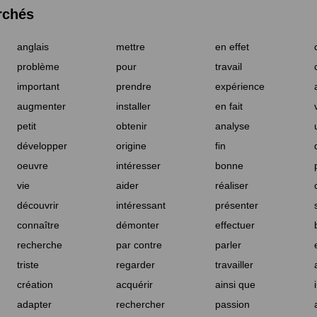
rchés
anglais
mettre
en effet
problème
pour
travail
important
prendre
expérience
augmenter
installer
en fait
petit
obtenir
analyse
développer
origine
fin
oeuvre
intéresser
bonne
vie
aider
réaliser
découvrir
intéressant
présenter
connaître
démonter
effectuer
recherche
par contre
parler
triste
regarder
travailler
création
acquérir
ainsi que
adapter
rechercher
passion