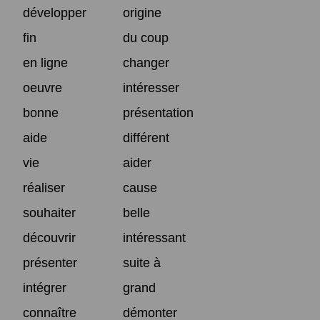
développer
origine
fin
du coup
en ligne
changer
oeuvre
intéresser
bonne
présentation
aide
différent
vie
aider
réaliser
cause
souhaiter
belle
découvrir
intéressant
présenter
suite à
intégrer
grand
connaître
démonter