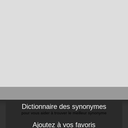
Dictionnaire des synonymes
pour vous aider à trouver le meilleur synonyme
Ajoutez à vos favoris