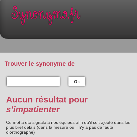
Trouver le synonyme de
Ok
Aucun résultat pour
s'impatienter
Ce mot a été signalé à nos équipes afin qu'il soit ajouté dans les
plus bref délais (dans la mesure ou il n'y a pas de faute
d'orthographe)