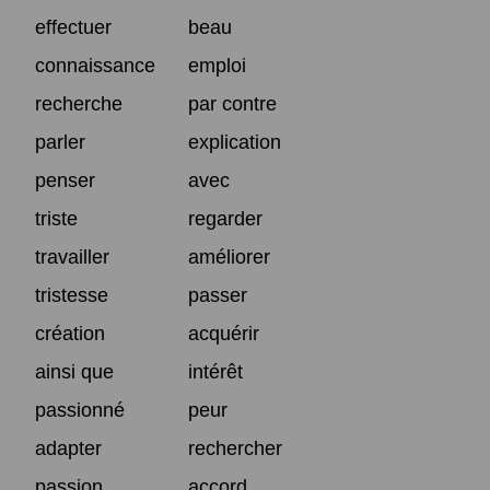
effectuer
beau
connaissance
emploi
recherche
par contre
parler
explication
penser
avec
triste
regarder
travailler
améliorer
tristesse
passer
création
acquérir
ainsi que
intérêt
passionné
peur
adapter
rechercher
passion
accord