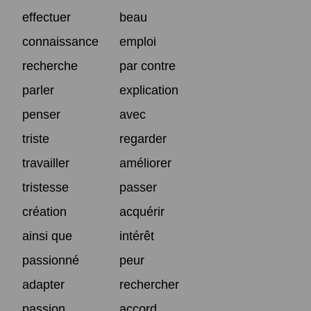
effectuer
beau
connaissance
emploi
recherche
par contre
parler
explication
penser
avec
triste
regarder
travailler
améliorer
tristesse
passer
création
acquérir
ainsi que
intérêt
passionné
peur
adapter
rechercher
passion
accord