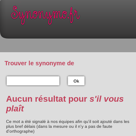
Trouver le synonyme de
Ok
Aucun résultat pour
s'il vous
plaît
Ce mot a été signalé à nos équipes afin qu'il soit ajouté dans les
plus bref délais (dans la mesure ou il n'y a pas de faute
d'orthographe)