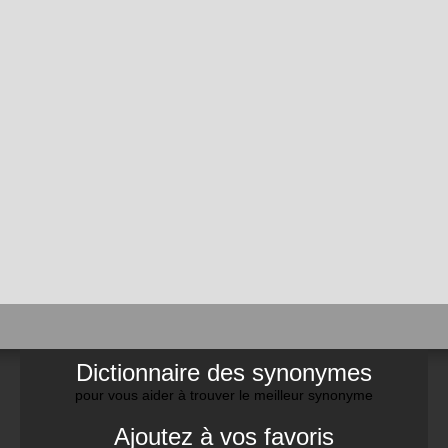
Dictionnaire des synonymes
pour vous aider à trouver le meilleur synonyme
Ajoutez à vos favoris