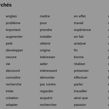
rchés
anglais
mettre
en effet
problème
pour
travail
important
prendre
expérience
augmenter
installer
en fait
petit
obtenir
analyse
développer
origine
fin
oeuvre
intéresser
bonne
vie
aider
réaliser
découvrir
intéressant
présenter
connaître
démonter
effectuer
recherche
par contre
parler
triste
regarder
travailler
création
acquérir
ainsi que
adapter
rechercher
passion