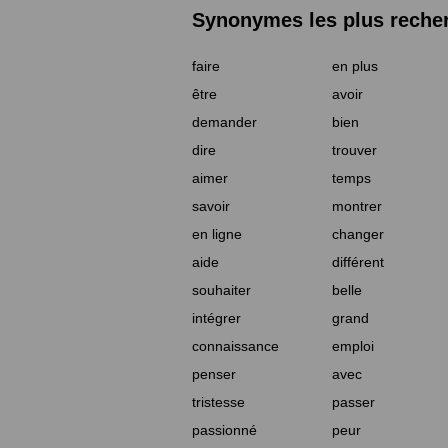
Synonymes les plus reche
faire
en plus
être
avoir
demander
bien
dire
trouver
aimer
temps
savoir
montrer
en ligne
changer
aide
différent
souhaiter
belle
intégrer
grand
connaissance
emploi
penser
avec
tristesse
passer
passionné
peur