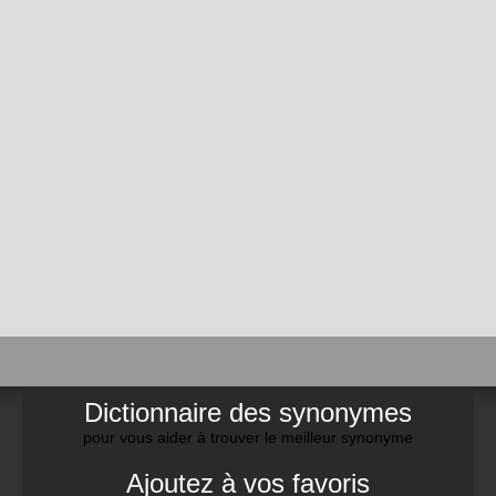
Dictionnaire des synonymes
pour vous aider à trouver le meilleur synonyme
Ajoutez à vos favoris