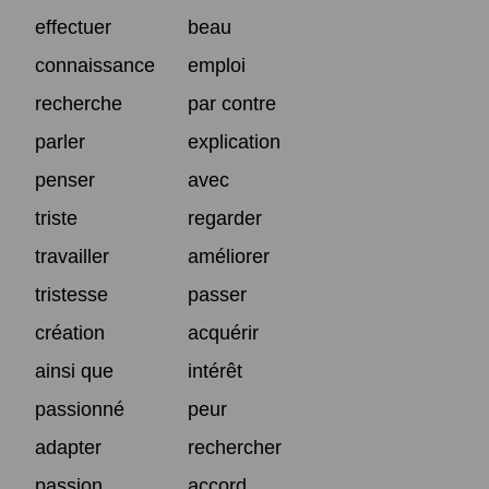
effectuer
beau
connaissance
emploi
recherche
par contre
parler
explication
penser
avec
triste
regarder
travailler
améliorer
tristesse
passer
création
acquérir
ainsi que
intérêt
passionné
peur
adapter
rechercher
passion
accord