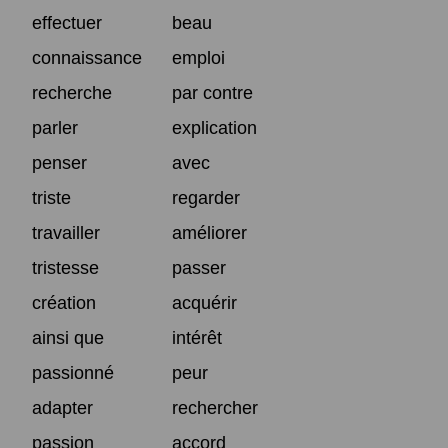
effectuer
beau
connaissance
emploi
recherche
par contre
parler
explication
penser
avec
triste
regarder
travailler
améliorer
tristesse
passer
création
acquérir
ainsi que
intérêt
passionné
peur
adapter
rechercher
passion
accord