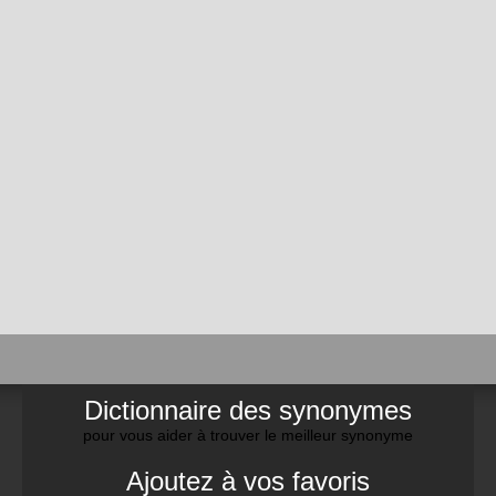
Dictionnaire des synonymes
pour vous aider à trouver le meilleur synonyme
Ajoutez à vos favoris