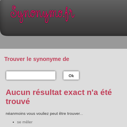
Trouver le synonyme de
Ok
Aucun résultat exact n'a été
trouvé
néanmoins vous vouliez peut être trouver...
se mêler