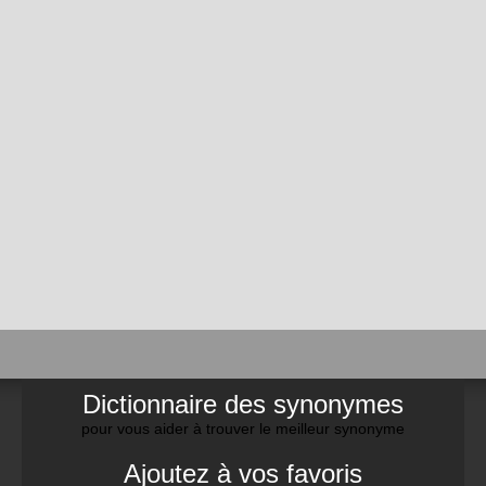
Dictionnaire des synonymes
pour vous aider à trouver le meilleur synonyme
Ajoutez à vos favoris