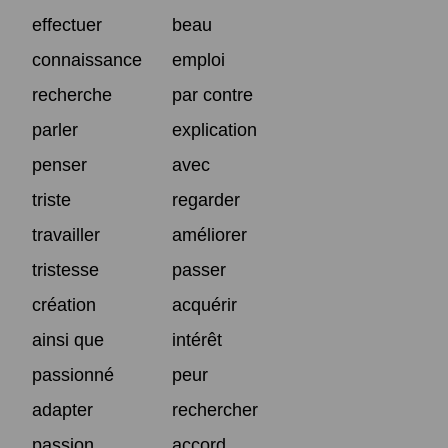
effectuer
beau
connaissance
emploi
recherche
par contre
parler
explication
penser
avec
triste
regarder
travailler
améliorer
tristesse
passer
création
acquérir
ainsi que
intérêt
passionné
peur
adapter
rechercher
passion
accord