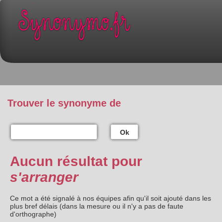
Trouver le synonyme de
Ok
Aucun résultat pour
s'arranger
Ce mot a été signalé à nos équipes afin qu'il soit ajouté dans les
plus bref délais (dans la mesure ou il n'y a pas de faute
d'orthographe)