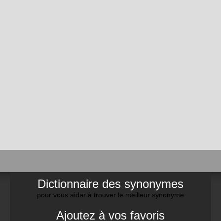
Dictionnaire des synonymes
pour vous aider à trouver le meilleur synonyme
Ajoutez à vos favoris