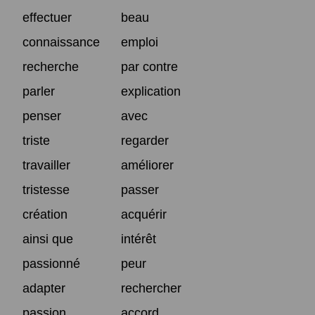
effectuer
beau
connaissance
emploi
recherche
par contre
parler
explication
penser
avec
triste
regarder
travailler
améliorer
tristesse
passer
création
acquérir
ainsi que
intérêt
passionné
peur
adapter
rechercher
passion
accord