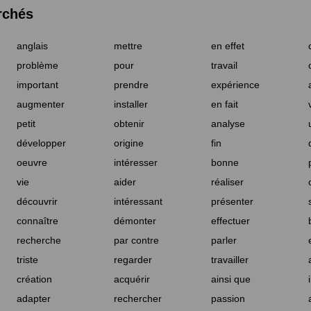
rchés
anglais
mettre
en effet
problème
pour
travail
important
prendre
expérience
augmenter
installer
en fait
petit
obtenir
analyse
développer
origine
fin
oeuvre
intéresser
bonne
vie
aider
réaliser
découvrir
intéressant
présenter
connaître
démonter
effectuer
recherche
par contre
parler
triste
regarder
travailler
création
acquérir
ainsi que
adapter
rechercher
passion