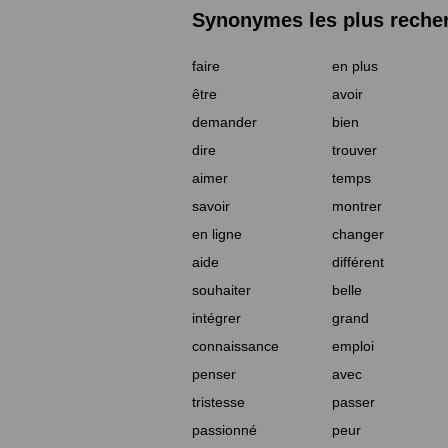
Synonymes les plus reche
faire
en plus
être
avoir
demander
bien
dire
trouver
aimer
temps
savoir
montrer
en ligne
changer
aide
différent
souhaiter
belle
intégrer
grand
connaissance
emploi
penser
avec
tristesse
passer
passionné
peur