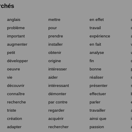
rchés
anglais
mettre
en effet
problème
pour
travail
important
prendre
expérience
augmenter
installer
en fait
petit
obtenir
analyse
développer
origine
fin
oeuvre
intéresser
bonne
vie
aider
réaliser
découvrir
intéressant
présenter
connaître
démonter
effectuer
recherche
par contre
parler
triste
regarder
travailler
création
acquérir
ainsi que
adapter
rechercher
passion