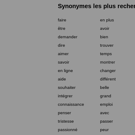
Synonymes les plus reche
faire
en plus
être
avoir
demander
bien
dire
trouver
aimer
temps
savoir
montrer
en ligne
changer
aide
différent
souhaiter
belle
intégrer
grand
connaissance
emploi
penser
avec
tristesse
passer
passionné
peur