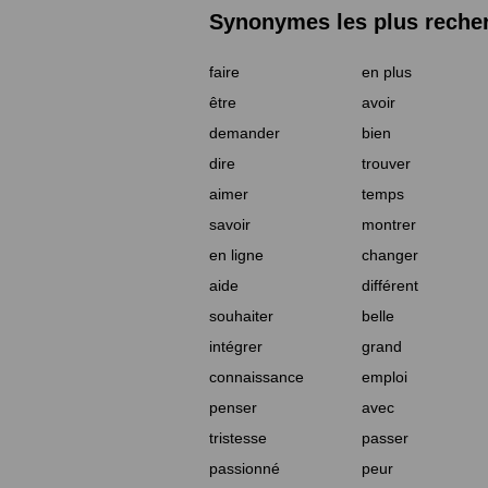
Synonymes les plus reche
faire
en plus
être
avoir
demander
bien
dire
trouver
aimer
temps
savoir
montrer
en ligne
changer
aide
différent
souhaiter
belle
intégrer
grand
connaissance
emploi
penser
avec
tristesse
passer
passionné
peur