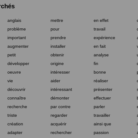
rchés
anglais
mettre
en effet
problème
pour
travail
important
prendre
expérience
augmenter
installer
en fait
petit
obtenir
analyse
développer
origine
fin
oeuvre
intéresser
bonne
vie
aider
réaliser
découvrir
intéressant
présenter
connaître
démonter
effectuer
recherche
par contre
parler
triste
regarder
travailler
création
acquérir
ainsi que
adapter
rechercher
passion