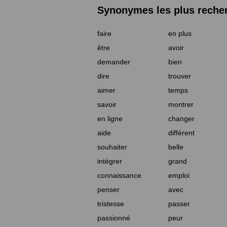
Synonymes les plus reche
faire
en plus
être
avoir
demander
bien
dire
trouver
aimer
temps
savoir
montrer
en ligne
changer
aide
différent
souhaiter
belle
intégrer
grand
connaissance
emploi
penser
avec
tristesse
passer
passionné
peur