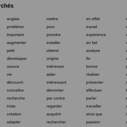
rchés
anglais
mettre
en effet
problème
pour
travail
important
prendre
expérience
augmenter
installer
en fait
petit
obtenir
analyse
développer
origine
fin
oeuvre
intéresser
bonne
vie
aider
réaliser
découvrir
intéressant
présenter
connaître
démonter
effectuer
recherche
par contre
parler
triste
regarder
travailler
création
acquérir
ainsi que
adapter
rechercher
passion