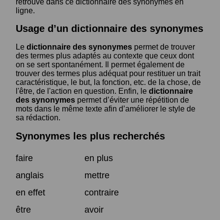
retrouve dans ce dictionnaire des synonymes en
ligne.
Usage d’un dictionnaire des synonymes
Le
dictionnaire des synonymes
permet de trouver
des termes plus adaptés au contexte que ceux dont
on se sert spontanément. Il permet également de
trouver des termes plus adéquat pour restituer un trait
caractéristique, le but, la fonction, etc. de la chose, de
l'être, de l'action en question. Enfin, le
dictionnaire
des synonymes
permet d’éviter une répétition de
mots dans le même texte afin d’améliorer le style de
sa rédaction.
Synonymes les plus recherchés
faire
en plus
anglais
mettre
en effet
contraire
être
avoir