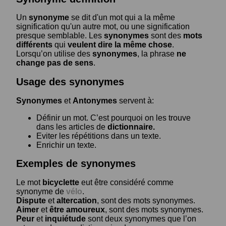
Un
synonyme
se dit d'un mot qui a la même
signification qu'un autre mot, ou une signification
presque semblable. Les
synonymes
sont des
mots
différents
qui
veulent dire la même chose
.
Lorsqu’on utilise des
synonymes
, la phrase
ne
change pas de sens
.
Usage des synonymes
Synonymes
et
Antonymes
servent à:
Définir un mot. C’est pourquoi on les trouve
dans les articles de
dictionnaire.
Eviter les répétitions dans un texte.
Enrichir un texte.
Exemples de synonymes
Le mot
bicyclette
eut être considéré comme
synonyme de
vélo
.
Dispute
et
altercation
, sont des mots synonymes.
Aimer
et
être amoureux
, sont des mots synonymes.
Peur
et
inquiétude
sont deux synonymes que l’on