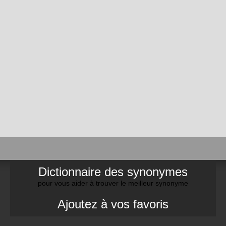
Dictionnaire des synonymes
pour vous aider à trouver le meilleur synonyme
Ajoutez à vos favoris