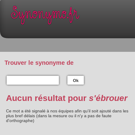
Trouver le synonyme de
Ok
Aucun résultat pour
s'ébrouer
Ce mot a été signalé à nos équipes afin qu'il soit ajouté dans les
plus bref délais (dans la mesure ou il n'y a pas de faute
d'orthographe)