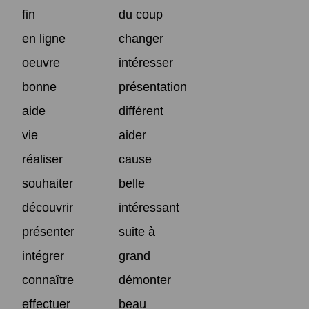
fin
du coup
en ligne
changer
oeuvre
intéresser
bonne
présentation
aide
différent
vie
aider
réaliser
cause
souhaiter
belle
découvrir
intéressant
présenter
suite à
intégrer
grand
connaître
démonter
effectuer
beau