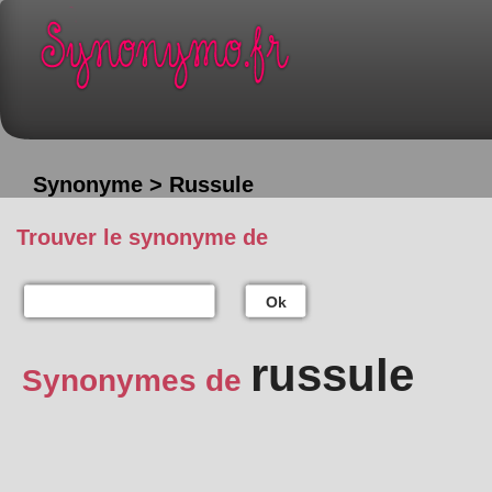
Synonyme > Russule
Trouver le synonyme de
Ok
russule
Synonymes de