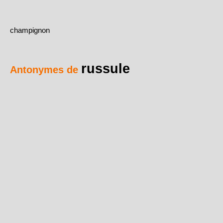
champignon
russule
Antonymes de