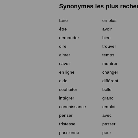
Synonymes les plus reche
faire
en plus
être
avoir
demander
bien
dire
trouver
aimer
temps
savoir
montrer
en ligne
changer
aide
différent
souhaiter
belle
intégrer
grand
connaissance
emploi
penser
avec
tristesse
passer
passionné
peur