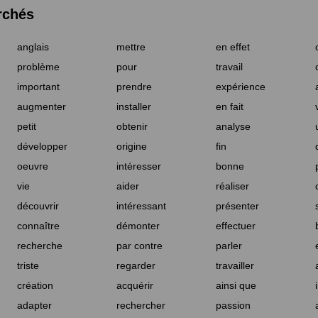
rchés
anglais
mettre
en effet
problème
pour
travail
important
prendre
expérience
augmenter
installer
en fait
petit
obtenir
analyse
développer
origine
fin
oeuvre
intéresser
bonne
vie
aider
réaliser
découvrir
intéressant
présenter
connaître
démonter
effectuer
recherche
par contre
parler
triste
regarder
travailler
création
acquérir
ainsi que
adapter
rechercher
passion