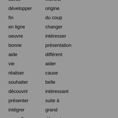
développer
origine
fin
du coup
en ligne
changer
oeuvre
intéresser
bonne
présentation
aide
différent
vie
aider
réaliser
cause
souhaiter
belle
découvrir
intéressant
présenter
suite à
intégrer
grand