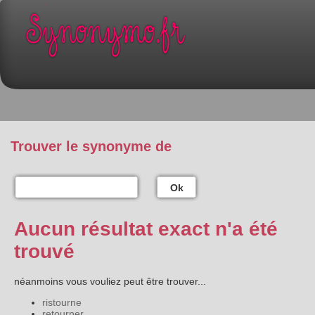
Trouver le synonyme de
Ok
Aucun résultat exact n'a été
trouvé
néanmoins vous vouliez peut être trouver...
ristourne
retourner