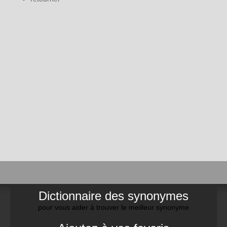
Dictionnaire des synonymes
pour vous aider à trouver le meilleur synonyme