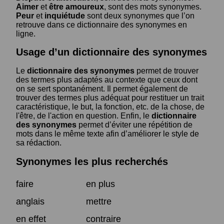
Aimer
et
être amoureux
, sont des mots synonymes.
Peur
et
inquiétude
sont deux synonymes que l’on
retrouve dans ce dictionnaire des synonymes en
ligne.
Usage d’un dictionnaire des synonymes
Le
dictionnaire des synonymes
permet de trouver
des termes plus adaptés au contexte que ceux dont
on se sert spontanément. Il permet également de
trouver des termes plus adéquat pour restituer un trait
caractéristique, le but, la fonction, etc. de la chose, de
l'être, de l'action en question. Enfin, le
dictionnaire
des synonymes
permet d’éviter une répétition de
mots dans le même texte afin d’améliorer le style de
sa rédaction.
Synonymes les plus recherchés
faire
en plus
anglais
mettre
en effet
contraire