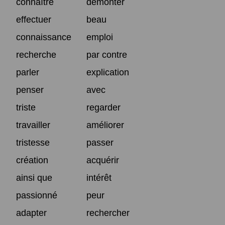
connaître
démonter
effectuer
beau
connaissance
emploi
recherche
par contre
parler
explication
penser
avec
triste
regarder
travailler
améliorer
tristesse
passer
création
acquérir
ainsi que
intérêt
passionné
peur
adapter
rechercher