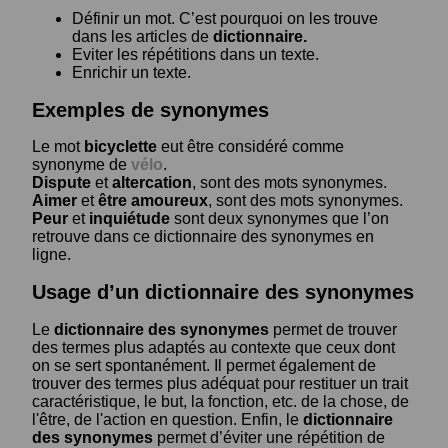
Définir un mot. C’est pourquoi on les trouve
dans les articles de
dictionnaire.
Eviter les répétitions dans un texte.
Enrichir un texte.
Exemples de synonymes
Le mot
bicyclette
eut être considéré comme
synonyme de
vélo
.
Dispute
et
altercation
, sont des mots synonymes.
Aimer
et
être amoureux
, sont des mots synonymes.
Peur
et
inquiétude
sont deux synonymes que l’on
retrouve dans ce dictionnaire des synonymes en
ligne.
Usage d’un dictionnaire des synonymes
Le
dictionnaire des synonymes
permet de trouver
des termes plus adaptés au contexte que ceux dont
on se sert spontanément. Il permet également de
trouver des termes plus adéquat pour restituer un trait
caractéristique, le but, la fonction, etc. de la chose, de
l'être, de l'action en question. Enfin, le
dictionnaire
des synonymes
permet d’éviter une répétition de