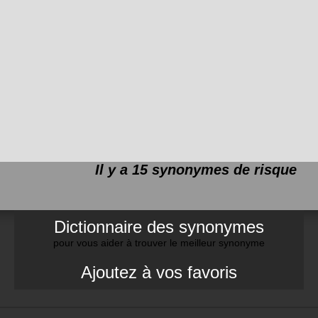
Il y a 15 synonymes de
risque
Dictionnaire des synonymes
pour vous aider à trouver le meilleur synonyme
Ajoutez à vos favoris