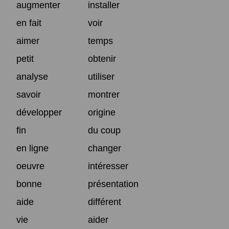
augmenter
installer
en fait
voir
aimer
temps
petit
obtenir
analyse
utiliser
savoir
montrer
développer
origine
fin
du coup
en ligne
changer
oeuvre
intéresser
bonne
présentation
aide
différent
vie
aider