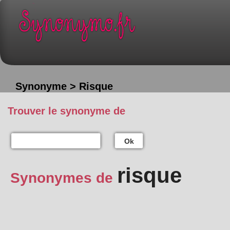
Synonyme > Risque
Trouver le synonyme de
Ok
risque
Synonymes de