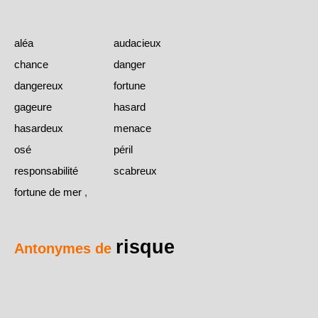
aléa
audacieux
chance
danger
dangereux
fortune
gageure
hasard
hasardeux
menace
osé
péril
responsabilité
scabreux
fortune de mer
,
risque
Antonymes de