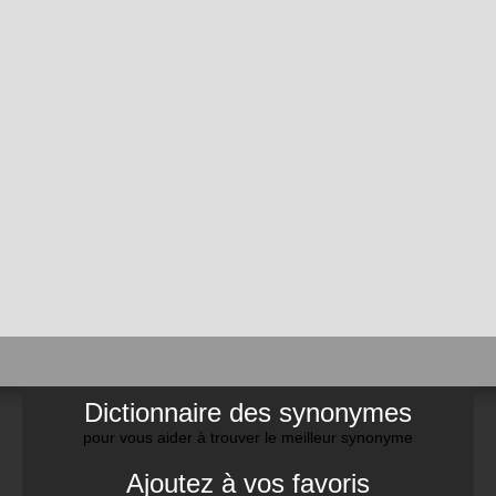
Dictionnaire des synonymes
pour vous aider à trouver le meilleur synonyme
Ajoutez à vos favoris