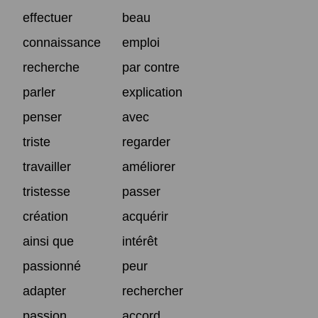
effectuer
beau
connaissance
emploi
recherche
par contre
parler
explication
penser
avec
triste
regarder
travailler
améliorer
tristesse
passer
création
acquérir
ainsi que
intérêt
passionné
peur
adapter
rechercher
passion
accord