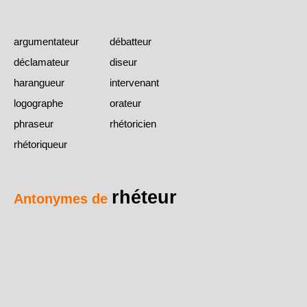
argumentateur
débatteur
déclamateur
diseur
harangueur
intervenant
logographe
orateur
phraseur
rhétoricien
rhétoriqueur
rhéteur
Antonymes de