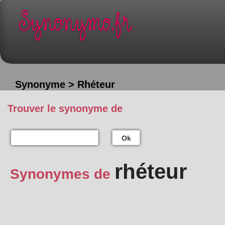
Synonyme > Rhéteur
Trouver le synonyme de
Ok
rhéteur
Synonymes de