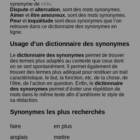
synonyme de
vélo
.
Dispute
et
altercation
, sont des mots synonymes.
Aimer
et
être amoureux
, sont des mots synonymes.
Peur
et
inquiétude
sont deux synonymes que l’on
retrouve dans ce dictionnaire des synonymes en
ligne.
Usage d’un dictionnaire des synonymes
Le
dictionnaire des synonymes
permet de trouver
des termes plus adaptés au contexte que ceux dont
on se sert spontanément. Il permet également de
trouver des termes plus adéquat pour restituer un trait
caractéristique, le but, la fonction, etc. de la chose, de
l'être, de l'action en question. Enfin, le
dictionnaire
des synonymes
permet d’éviter une répétition de
mots dans le même texte afin d’améliorer le style de
sa rédaction.
Synonymes les plus recherchés
faire
en plus
anglais
mettre