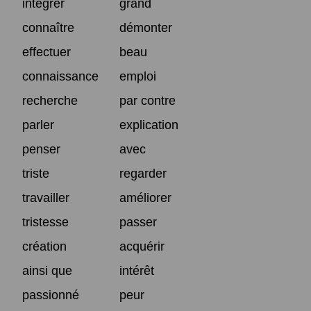
intégrer
grand
connaître
démonter
effectuer
beau
connaissance
emploi
recherche
par contre
parler
explication
penser
avec
triste
regarder
travailler
améliorer
tristesse
passer
création
acquérir
ainsi que
intérêt
passionné
peur