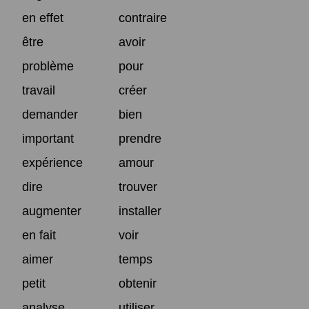
en effet
contraire
être
avoir
problème
pour
travail
créer
demander
bien
important
prendre
expérience
amour
dire
trouver
augmenter
installer
en fait
voir
aimer
temps
petit
obtenir
analyse
utiliser