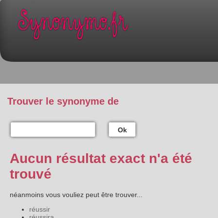
Trouver le synonyme de
Ok
Aucun résultat exact n'a été
trouvé
néanmoins vous vouliez peut être trouver...
réussir
réussira