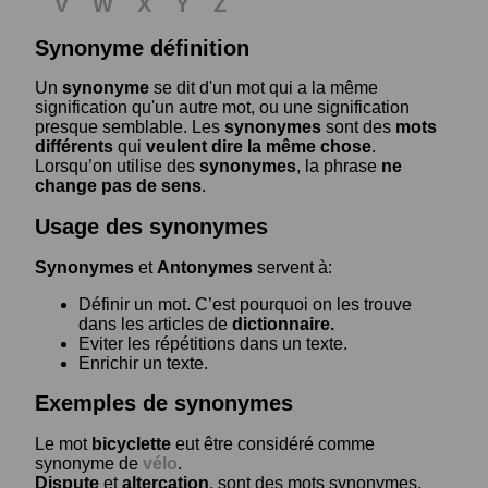
V
W
X
Y
Z
Synonyme définition
Un
synonyme
se dit d'un mot qui a la même
signification qu'un autre mot, ou une signification
presque semblable. Les
synonymes
sont des
mots
différents
qui
veulent dire la même chose
.
Lorsqu’on utilise des
synonymes
, la phrase
ne
change pas de sens
.
Usage des synonymes
Synonymes
et
Antonymes
servent à:
Définir un mot. C’est pourquoi on les trouve
dans les articles de
dictionnaire.
Eviter les répétitions dans un texte.
Enrichir un texte.
Exemples de synonymes
Le mot
bicyclette
eut être considéré comme
synonyme de
vélo
.
Dispute
et
altercation
, sont des mots synonymes.