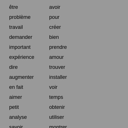
être
avoir
problème
pour
travail
créer
demander
bien
important
prendre
expérience
amour
dire
trouver
augmenter
installer
en fait
voir
aimer
temps
petit
obtenir
analyse
utiliser
savoir
montrer