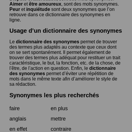
Aimer
et
être amoureux
, sont des mots synonymes.
Peur
et
inquiétude
sont deux synonymes que l’on
retrouve dans ce dictionnaire des synonymes en
ligne.
Usage d’un dictionnaire des synonymes
Le
dictionnaire des synonymes
permet de trouver
des termes plus adaptés au contexte que ceux dont
on se sert spontanément. Il permet également de
trouver des termes plus adéquat pour restituer un trait
caractéristique, le but, la fonction, etc. de la chose, de
l'être, de l'action en question. Enfin, le
dictionnaire
des synonymes
permet d’éviter une répétition de
mots dans le même texte afin d’améliorer le style de
sa rédaction.
Synonymes les plus recherchés
faire
en plus
anglais
mettre
en effet
contraire