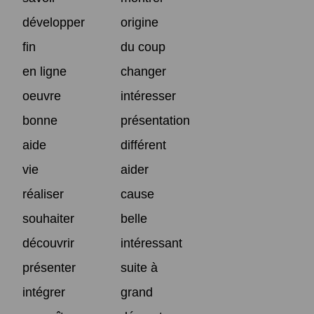
développer
origine
fin
du coup
en ligne
changer
oeuvre
intéresser
bonne
présentation
aide
différent
vie
aider
réaliser
cause
souhaiter
belle
découvrir
intéressant
présenter
suite à
intégrer
grand