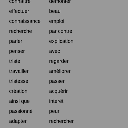
connaître
démonter
effectuer
beau
connaissance
emploi
recherche
par contre
parler
explication
penser
avec
triste
regarder
travailler
améliorer
tristesse
passer
création
acquérir
ainsi que
intérêt
passionné
peur
adapter
rechercher