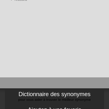
Dictionnaire des synonymes
pour vous aider à trouver le meilleur synonyme