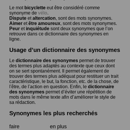
Le mot
bicyclette
eut être considéré comme
synonyme de
vélo
.
Dispute
et
altercation
, sont des mots synonymes.
Aimer
et
être amoureux
, sont des mots synonymes.
Peur
et
inquiétude
sont deux synonymes que l’on
retrouve dans ce dictionnaire des synonymes en
ligne.
Usage d’un dictionnaire des synonymes
Le
dictionnaire des synonymes
permet de trouver
des termes plus adaptés au contexte que ceux dont
on se sert spontanément. Il permet également de
trouver des termes plus adéquat pour restituer un trait
caractéristique, le but, la fonction, etc. de la chose, de
l'être, de l'action en question. Enfin, le
dictionnaire
des synonymes
permet d’éviter une répétition de
mots dans le même texte afin d’améliorer le style de
sa rédaction.
Synonymes les plus recherchés
faire
en plus