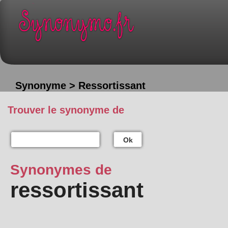
Synonyme > Ressortissant
Trouver le synonyme de
Ok
Synonymes de
ressortissant