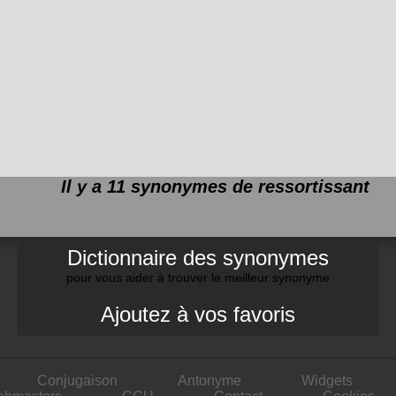
Il y a 11 synonymes de
ressortissant
Dictionnaire des synonymes
pour vous aider à trouver le meilleur synonyme
Ajoutez à vos favoris
Conjugaison
Antonyme
Widgets