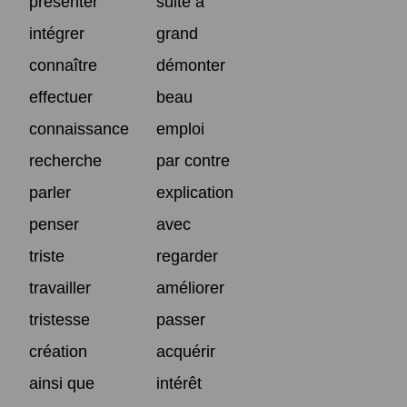
présenter
suite à
intégrer
grand
connaître
démonter
effectuer
beau
connaissance
emploi
recherche
par contre
parler
explication
penser
avec
triste
regarder
travailler
améliorer
tristesse
passer
création
acquérir
ainsi que
intérêt