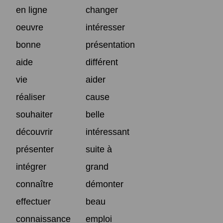
en ligne
changer
oeuvre
intéresser
bonne
présentation
aide
différent
vie
aider
réaliser
cause
souhaiter
belle
découvrir
intéressant
présenter
suite à
intégrer
grand
connaître
démonter
effectuer
beau
connaissance
emploi