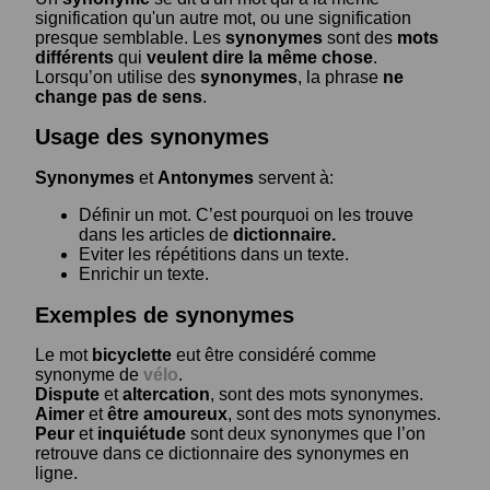
signification qu'un autre mot, ou une signification
presque semblable. Les
synonymes
sont des
mots
différents
qui
veulent dire la même chose
.
Lorsqu’on utilise des
synonymes
, la phrase
ne
change pas de sens
.
Usage des synonymes
Synonymes
et
Antonymes
servent à:
Définir un mot. C’est pourquoi on les trouve
dans les articles de
dictionnaire.
Eviter les répétitions dans un texte.
Enrichir un texte.
Exemples de synonymes
Le mot
bicyclette
eut être considéré comme
synonyme de
vélo
.
Dispute
et
altercation
, sont des mots synonymes.
Aimer
et
être amoureux
, sont des mots synonymes.
Peur
et
inquiétude
sont deux synonymes que l’on
retrouve dans ce dictionnaire des synonymes en
ligne.