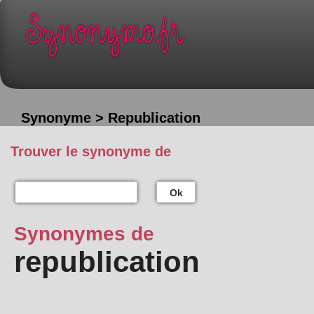
Synonyme > Republication
Trouver le synonyme de
Ok
Synonymes de
republication