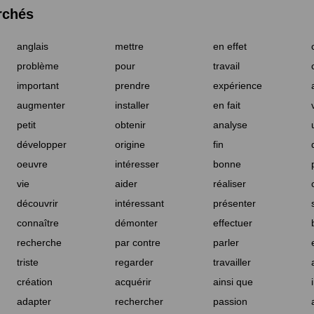
rchés
anglais
mettre
en effet
problème
pour
travail
important
prendre
expérience
augmenter
installer
en fait
petit
obtenir
analyse
développer
origine
fin
oeuvre
intéresser
bonne
vie
aider
réaliser
découvrir
intéressant
présenter
connaître
démonter
effectuer
recherche
par contre
parler
triste
regarder
travailler
création
acquérir
ainsi que
adapter
rechercher
passion