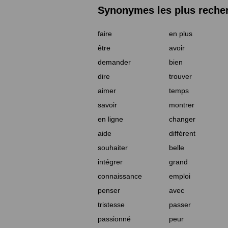
Synonymes les plus reche
faire
en plus
être
avoir
demander
bien
dire
trouver
aimer
temps
savoir
montrer
en ligne
changer
aide
différent
souhaiter
belle
intégrer
grand
connaissance
emploi
penser
avec
tristesse
passer
passionné
peur