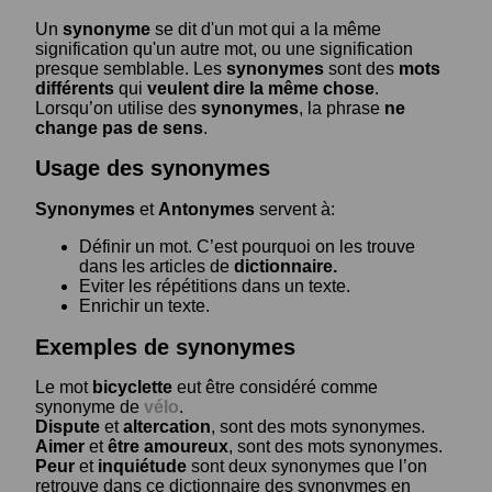
Un
synonyme
se dit d'un mot qui a la même
signification qu'un autre mot, ou une signification
presque semblable. Les
synonymes
sont des
mots
différents
qui
veulent dire la même chose
.
Lorsqu’on utilise des
synonymes
, la phrase
ne
change pas de sens
.
Usage des synonymes
Synonymes
et
Antonymes
servent à:
Définir un mot. C’est pourquoi on les trouve
dans les articles de
dictionnaire.
Eviter les répétitions dans un texte.
Enrichir un texte.
Exemples de synonymes
Le mot
bicyclette
eut être considéré comme
synonyme de
vélo
.
Dispute
et
altercation
, sont des mots synonymes.
Aimer
et
être amoureux
, sont des mots synonymes.
Peur
et
inquiétude
sont deux synonymes que l’on
retrouve dans ce dictionnaire des synonymes en