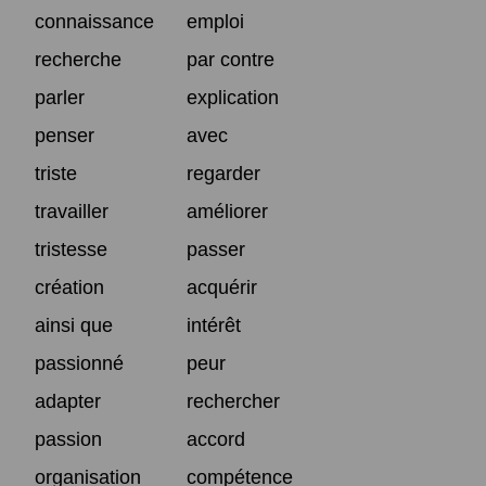
connaissance
emploi
recherche
par contre
parler
explication
penser
avec
triste
regarder
travailler
améliorer
tristesse
passer
création
acquérir
ainsi que
intérêt
passionné
peur
adapter
rechercher
passion
accord
organisation
compétence