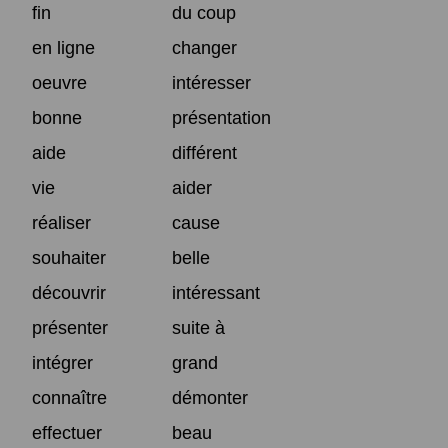
fin
du coup
en ligne
changer
oeuvre
intéresser
bonne
présentation
aide
différent
vie
aider
réaliser
cause
souhaiter
belle
découvrir
intéressant
présenter
suite à
intégrer
grand
connaître
démonter
effectuer
beau