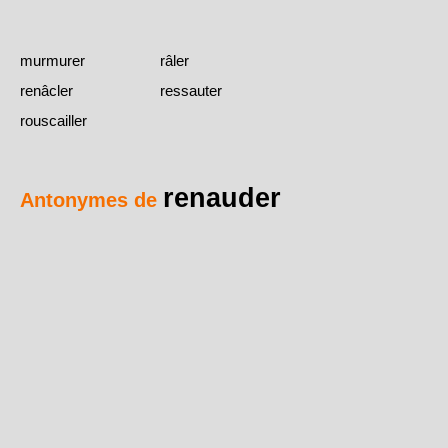
murmurer
râler
renâcler
ressauter
rouscailler
renauder
Antonymes de