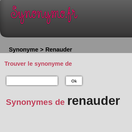
Synonyme > Renauder
Trouver le synonyme de
Ok
renauder
Synonymes de