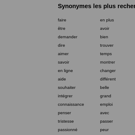
Synonymes les plus reche
faire
en plus
être
avoir
demander
bien
dire
trouver
aimer
temps
savoir
montrer
en ligne
changer
aide
différent
souhaiter
belle
intégrer
grand
connaissance
emploi
penser
avec
tristesse
passer
passionné
peur