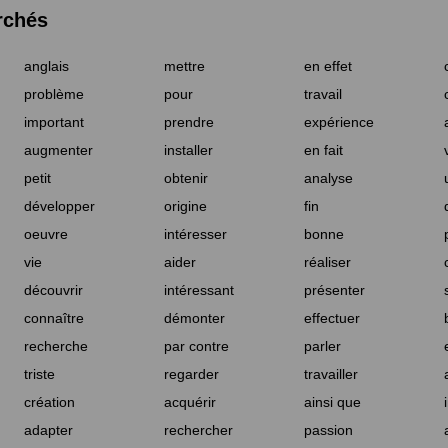
rchés
anglais
mettre
en effet
problème
pour
travail
important
prendre
expérience
augmenter
installer
en fait
petit
obtenir
analyse
développer
origine
fin
oeuvre
intéresser
bonne
vie
aider
réaliser
découvrir
intéressant
présenter
connaître
démonter
effectuer
recherche
par contre
parler
triste
regarder
travailler
création
acquérir
ainsi que
adapter
rechercher
passion