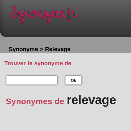
Synonyme > Relevage
Trouver le synonyme de
Ok
relevage
Synonymes de